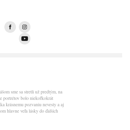
ášom sme sa stretli už predtým, na
e portrétov bolo niekoľkokrát
ďaka krásnemu pozvaniu nevesty a aj
om hlavne veľa lásky do ďalších